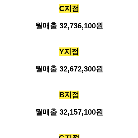
C
지점
월매출
32,736,100
원
Y
지점
월매출
32,672,300
원
B
지점
월매출
32,157,100
원
G
지점