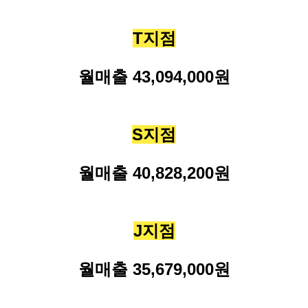
T
지점
월매출
43,094,000
원
S
지점
월매출
40,828,200
원
J
지점
월매출
35,679,000
원