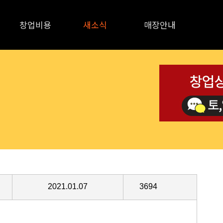
창업비용
새소식
매장안내
매장안내
2021.01.07
3694