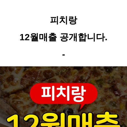
피치랑
12
월매출 공개합니다
.
-