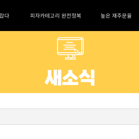
 잡다
피자카테고리 완전정복
높은 재주문율