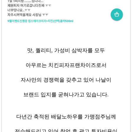
맛
,
퀄리티
,
가성비 삼박자를 모두
아우르는 치킨피자프랜차이즈로서
자사만의 경쟁력을 갖추고 있어 나날이
브랜드 입지를 굳혀나가고 있습니다
.
다년간 축적된 배달노하우를 가맹점주님께
전수해드리고 있어 창업 후 광고 투자비용이