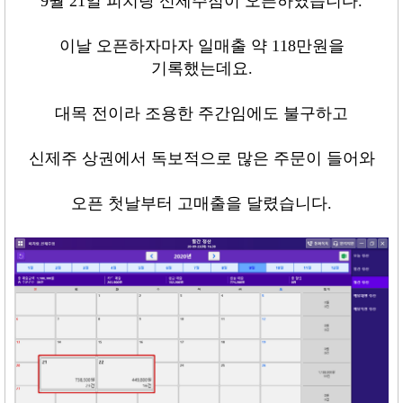
9
월
21
일 피치랑 신제주점이 오픈하였습니다
.
이날 오픈하자마자 일매출 약
118
만원을
기록했는데요
.
대목 전이라 조용한 주간임에도 불구하고
신제주 상권에서 독보적으로 많은 주문이 들어와
오픈 첫날부터 고매출을 달렸습니다
.