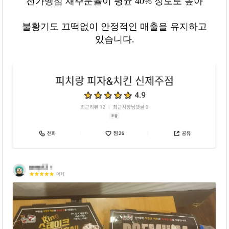
전가맹점 재주문율이 평균
40%
정도로 높아
불황기도 끄떡없이 안정적인 매출을 유지하고
있습니다
.