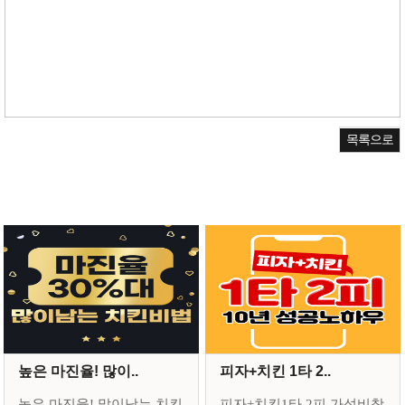
목록으로
높은 마진율! 많이..
피자+치킨 1타 2..
높은 마진율! 많이남는 치킨
피자+치킨1타 2피 가성비창