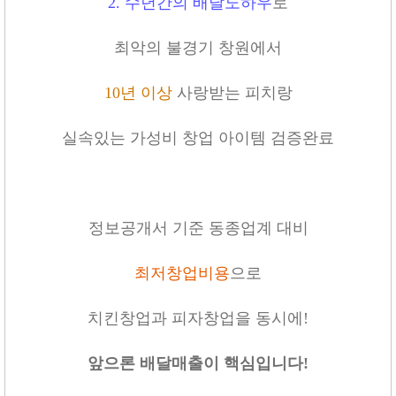
2.
수년간의 배달노하우
로
최악의 불경기 창원에서
10
년 이상
사랑받는 피치랑
실속있는 가성비 창업 아이템 검증완료
정보공개서 기준 동종업계 대비
최저창업비용
으로
치킨창업과 피자창업을 동시에
!
앞으론 배달매출이 핵심입니다
!