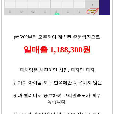
pm5:00
부터 오픈하여 계속된 주문행진으로
일매출
1,188,300
원
피치랑은 치킨이면 치킨
,
피자면 피자
두 가지 아이템 모두 한쪽에만 치우치지 않는
맛과 퀄리티로 승부하여 고객만족도가 매우
높습니다
.