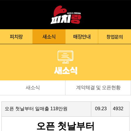
피치랑
새소식
매장안내
창업문의
새소식
계약체결 및 오픈현황
오픈 첫날부터 일매출 118만원
09.23
4932
오픈 첫날부터